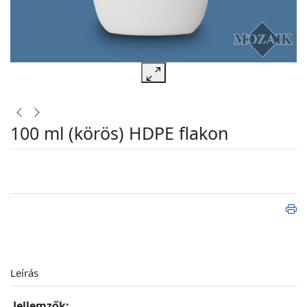
100 ml (körös) HDPE flakon
Leírás
Jellemzők: